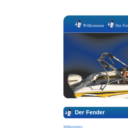
Willkommen
Der Fen
Der Fender
Willkommen