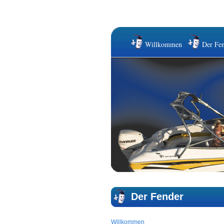
Willkommen
Der Fen
Der Fender
Willkommen