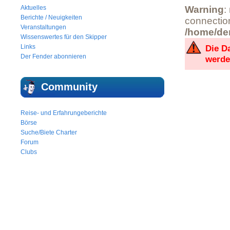
Aktuelles
Warning
:
Berichte / Neuigkeiten
connectio
Veranstaltungen
/home/der
Wissenswertes für den Skipper
Links
Die D
Der Fender abonnieren
werde
Community
Reise- und Erfahrungeberichte
Börse
Suche/Biete Charter
Forum
Clubs