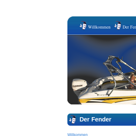
Willkommen
Der Fen
Der Fender
Willkommen